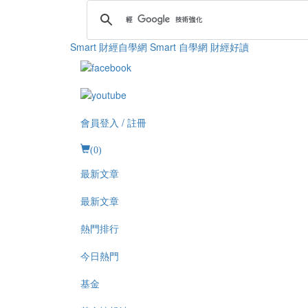
Smart 財經自學網
Smart 自學網 財經好讀
會員登入 / 註冊
(
0
)
最新文章
最新文章
熱門排行
今日熱門
基金