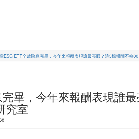
6檔ESG ETF全數除息完畢，今年來報酬表現誰最亮眼？這3檔報酬不輸0050
數除息完畢，今年來報酬表現誰
F研究室
68