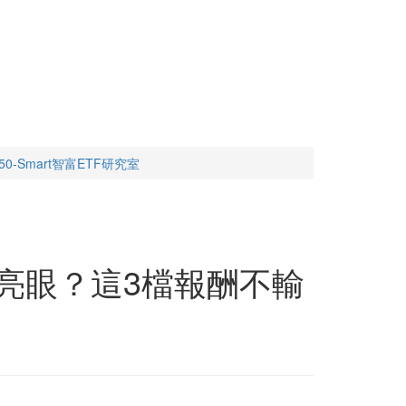
-Smart智富ETF研究室
最亮眼？這3檔報酬不輸