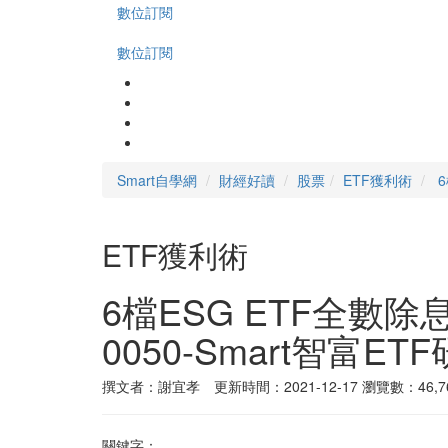
數位訂閱
數位訂閱
Smart自學網
財經好讀
股票
ETF獲利術
ETF獲利術
6檔ESG ETF全
0050-Smart智富ET
撰文者：謝宜孝 更新時間：2021-12-17
瀏覽數：46,7
關鍵字：