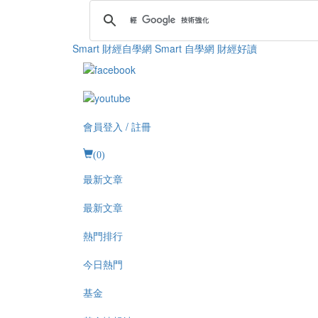
Smart 財經自學網
Smart 自學網 財經好讀
會員登入 / 註冊
(
0
)
最新文章
最新文章
熱門排行
今日熱門
基金