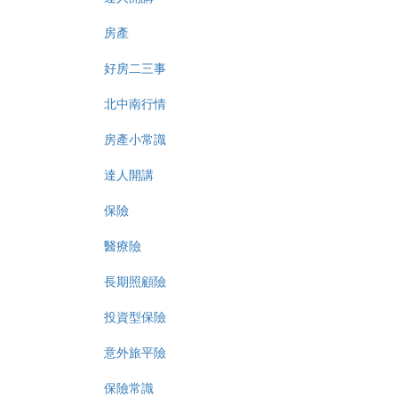
房產
好房二三事
北中南行情
房產小常識
達人開講
保險
醫療險
長期照顧險
投資型保險
意外旅平險
保險常識