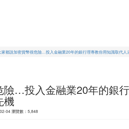
大家都說加密貨幣很危險…投入金融業20年的銀行理專教你用知識取代人
危險…投入金融業20年的銀
先機
2-04
瀏覽數：5,848