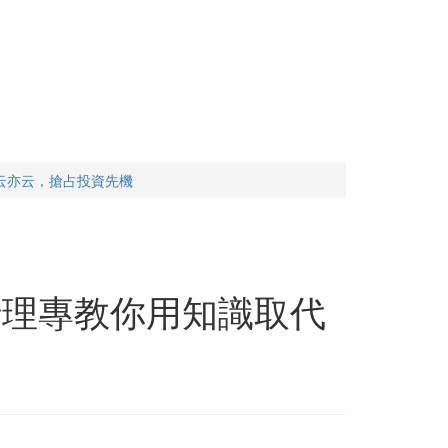
云亦云，搶占投資先機
行理專教你用知識取代