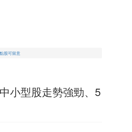
點股可留意
中小型股走勢強勁、5