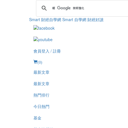
Smart 財經自學網
Smart 自學網 財經好讀
會員登入 / 註冊
(
0
)
最新文章
最新文章
熱門排行
今日熱門
基金