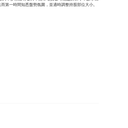
進而第一時間知悉盤勢氛圍，並適時調整持股部位大小。