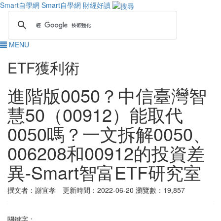
Smart自學網
Smart自學網 財經好讀
MENU
ETF獲利術
進階版0050？中信臺灣智
慧50（00912）能取代
0050嗎？一文拆解0050、
006208和00912的投資差
異-Smart智富ETF研究室
撰文者：謝宜孝 更新時間：2022-06-20
瀏覽數：19,857
關鍵字：