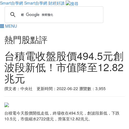
Smart自學網
Smart自學網 財經好讀
MENU
熱門股點評
台積電收盤股價494.5元創
波段新低！市值降至12.82
兆元
撰文者：中央社 更新時間：2022-06-22
瀏覽數：3,955
台積電今天股價開低走低，終場收在494.5元，創波段新低，下跌
10.5元，市值縮水2722億元，滑落至12.82兆元。