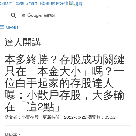
Smart自學網
Smart自學網 財經好讀
MENU
達人開講
本多終勝？存股成功關鍵
只在「本金大小」嗎？一
位白手起家的存股達人
曝：小散戶存股，大多輸
在「這2點」
撰文者：小寶存股 更新時間：2022-06-22
瀏覽數：35,524
關鍵字：