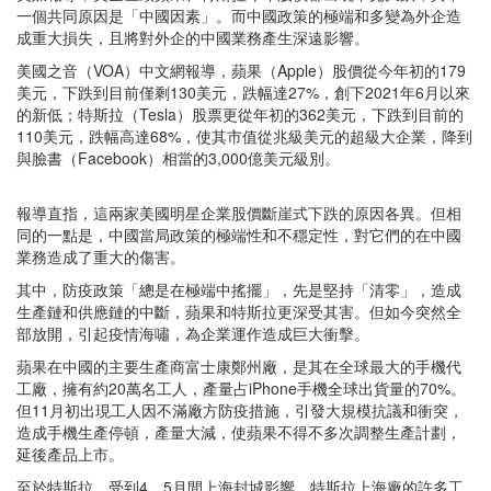
一個共同原因是「中國因素」。而中國政策的極端和多變為外企造
成重大損失，且將對外企的中國業務產生深遠影響。
美國之音（VOA）中文網報導，蘋果（Apple）股價從今年初的179
美元，下跌到目前僅剩130美元，跌幅達27%，創下2021年6月以來
的新低；特斯拉（Tesla）股票更從年初的362美元，下跌到目前的
110美元，跌幅高達68%，使其市值從兆級美元的超級大企業，降到
與臉書（Facebook）相當的3,000億美元級別。
報導直指，這兩家美國明星企業股價斷崖式下跌的原因各異。但相
同的一點是，中國當局政策的極端性和不穩定性，對它們的在中國
業務造成了重大的傷害。
其中，防疫政策「總是在極端中搖擺」，先是堅持「清零」，造成
生產鏈和供應鏈的中斷，蘋果和特斯拉更深受其害。但如今突然全
部放開，引起疫情海嘯，為企業運作造成巨大衝擊。
蘋果在中國的主要生產商富士康鄭州廠，是其在全球最大的手機代
工廠，擁有約20萬名工人，產量占iPhone手機全球出貨量的70%。
但11月初出現工人因不滿廠方防疫措施，引發大規模抗議和衝突，
造成手機生產停頓，產量大減，使蘋果不得不多次調整生產計劃，
延後產品上市。
至於特斯拉，受到4、5月間上海封城影響，特斯拉上海廠的許多工