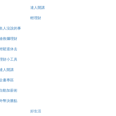
達人開講
輕理財
名人沒說的事
搶救爛理財
輕鬆退休去
理財小工具
達人開講
企畫專區
自動加薪術
外幣決勝點
好生活