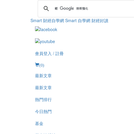
Smart 財經自學網
Smart 自學網 財經好讀
會員登入 / 註冊
(
0
)
最新文章
最新文章
熱門排行
今日熱門
基金