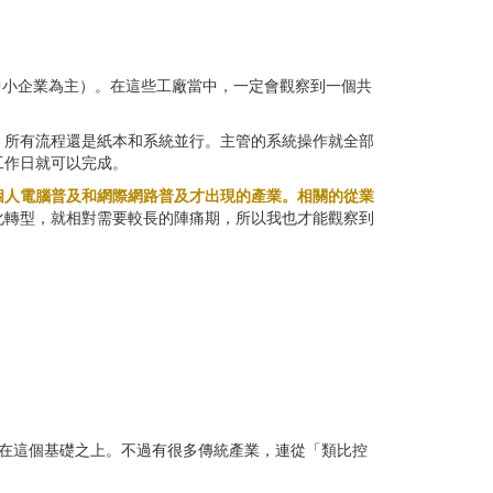
中小企業為主）。在這些工廠當中，一定會觀察到一個共
，所有流程還是紙本和系統並行。主管的系統操作就全部
工作日就可以完成。
個人電腦普及和網際網路普及才出現的產業。相關的從業
化轉型，就相對需要較長的陣痛期，所以我也才能觀察到
基在這個基礎之上。不過有很多傳統產業，連從「類比控