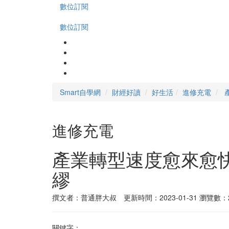
數位訂閱
數位訂閱
Smart自學網
財經好讀
好生活
進修充電
進修充電
產業轉型速度愈來愈
繆
撰文者：普通胖大叔 更新時間：2023-01-31
瀏覽數：2
關鍵字：