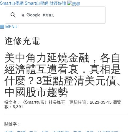
Smart自學網
Smart自學網 財經好讀
MENU
進修充電
美中角力延燒金融，各自
經濟體互遭看衰，真相是
什麼？3重點釐清美元債、
中國股市趨勢
撰文者：《Smart智富》社長峰哥 更新時間：2023-03-15
瀏覽
數：6,391
關鍵字：