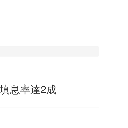
填息率達2成