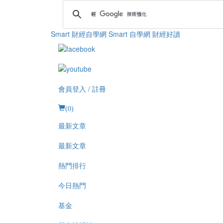
Smart 財經自學網
Smart 自學網 財經好讀
會員登入 / 註冊
(
0
)
最新文章
最新文章
熱門排行
今日熱門
基金