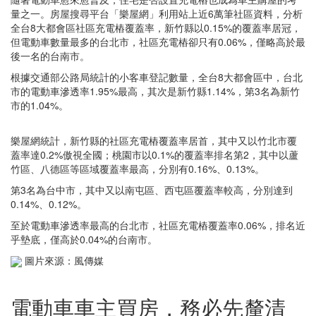
量之一。房屋搜尋平台「樂屋網」利用站上近6萬筆社區資料，分析
全台8大都會區社區充電樁覆蓋率，新竹縣以0.15%的覆蓋率居冠，
但電動車數量最多的台北市，社區充電樁卻只有0.06%，僅略高於最
後一名的台南市。
根據交通部公路局統計的小客車登記數量，全台8大都會區中，台北
市的電動車滲透率1.95%最高，其次是新竹縣1.14%，第3名為新竹
市的1.04%。
樂屋網統計，新竹縣的社區充電樁覆蓋率居首，其中又以竹北市覆
蓋率達0.2%傲視全國；桃園市以0.1%的覆蓋率排名第2，其中以蘆
竹區、八德區等區域覆蓋率最高，分別有0.16%、0.13%。
第3名為台中市，其中又以南屯區、西屯區覆蓋率較高，分別達到
0.14%、0.12%。
至於電動車滲透率最高的台北市，社區充電樁覆蓋率0.06%，排名近
乎墊底，僅高於0.04%的台南市。
圖片來源：風傳媒
電動車車主買房，務必先釐清