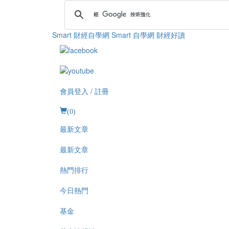
Smart 財經自學網
Smart 自學網 財經好讀
會員登入 / 註冊
(
0
)
最新文章
最新文章
熱門排行
今日熱門
基金