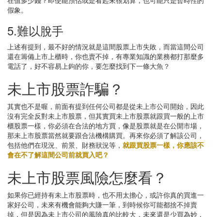
假象。
5.難以脫手
上述有提到，最不好的情況就是這間股票上市失敗，而當這間公司
還在籌備上市上櫃時，你也賣不掉，有專業知識的業務都打那麼多
電話了，好不容易上鉤的你，要怎麼找到下一條大魚？
未上市股票詐騙？
其實也不是喔，前面有提到任何公司都是從未上市公司開始，因此
沒有完全反對未上市股票，但其實買未上市股票就跟買一般的上市
櫃股票一樣，你必須在合法的地方買，像是股票就是在公開市場，
那未上市股票當然就要跟合法機構購買。再來你必須了解該公司，
包括他們在現況、前景、財務狀況等，
就跟買股票一樣，你應該不
會在不了解這間公司前就買入吧？
未上市股票風險怎麼看？
如果你已經持有未上市股票時，也不用太擔心，或許你真的買進一
家好公司，未來有機會能夠大賺一筆，到時候你可能都捨不掉賣
掉，但是因為未上市公司的風險真的比較大，未來還是少買為妙，