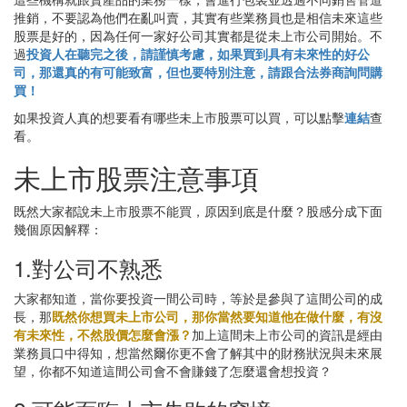
推銷，不要認為他們在亂叫賣，其實有些業務員也是相信未來這些
股票是好的，因為任何一家好公司其實都是從未上市公司開始。不
過
投資人在聽完之後，請謹慎考慮，如果買到具有未來性的好公
司，那還真的有可能致富，但也要特別注意，請跟合法券商詢問購
買！
如果投資人真的想要看有哪些未上市股票可以買，可以點擊
連結
查
看。
未上市股票注意事項
既然大家都說未上市股票不能買，原因到底是什麼？股感分成下面
幾個原因解釋：
1.對公司不熟悉
大家都知道，當你要投資一間公司時，等於是參與了這間公司的成
長，那
既然你想買未上市公司，那你當然要知道他在做什麼，有沒
有未來性，不然股價怎麼會漲？
加上這間未上市公司的資訊是經由
業務員口中得知，想當然爾你更不會了解其中的財務狀況與未來展
望，你都不知道這間公司會不會賺錢了怎麼還會想投資？