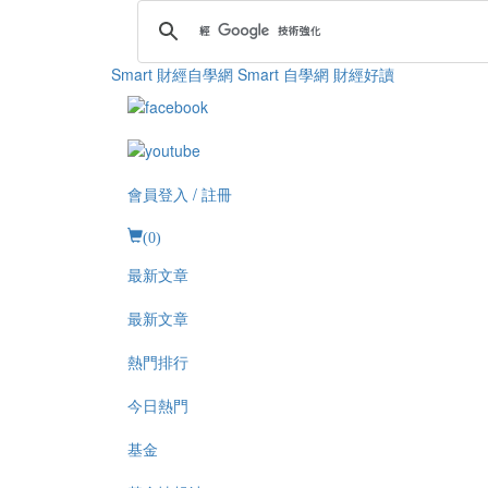
Smart 財經自學網
Smart 自學網 財經好讀
會員登入 / 註冊
(
0
)
最新文章
最新文章
熱門排行
今日熱門
基金