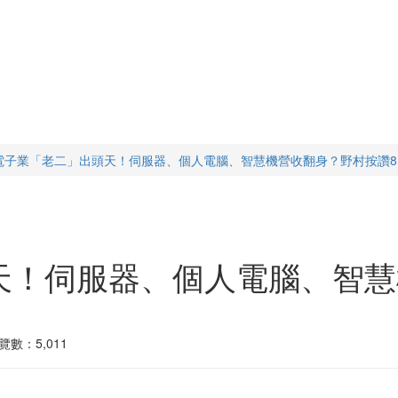
電子業「老二」出頭天！伺服器、個人電腦、智慧機營收翻身？野村按讚8
天！伺服器、個人電腦、智慧
覽數：5,011