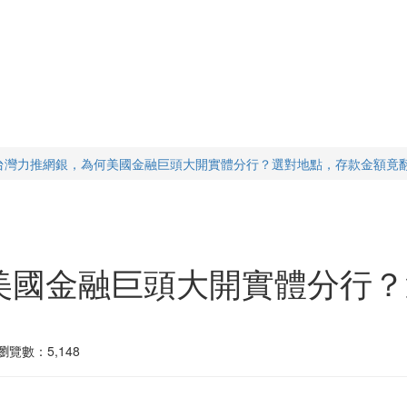
台灣力推網銀，為何美國金融巨頭大開實體分行？選對地點，存款金額竟
美國金融巨頭大開實體分行？
瀏覽數：5,148