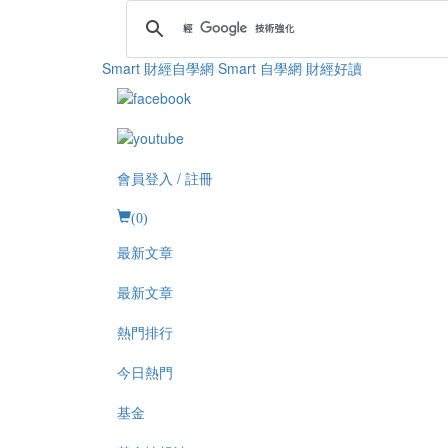
Smart 財經自學網
Smart 自學網 財經好讀
會員登入 / 註冊
(
0
)
最新文章
最新文章
熱門排行
今日熱門
基金