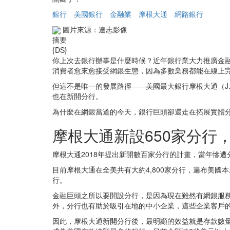
銀行
美國銀行
金融業
摩根大通
網路銀行
圖片來源：達志影像
摘要
{DS}
你上次去銀行辦事是什麼時候？近年銀行業大力推廣金
消費者愈來愈接受網銀生態，因為多數業務都能在線上
但這不是唯一的發展路徑——美國最大銀行摩根大通（J.P. M
也在新開分行。
為什麼在網銀當道的今天，銀行巨頭卻還走在拓展實體
摩根大通新設650家分行
摩根大通2018年提出新開數百家分行的計畫，當年慘遭分
目前摩根大通在全美共有大約4,800家分行，遍布美國
行。
金融巨頭之所以要開設分行，是因為現在雖然有網銀服
外，分行也有助於吸引在地的中小企業，這些企業客戶
因此，摩根大通新開分行後，最明顯的效益就是存款數量