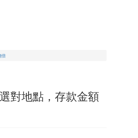
翻倍
選對地點，存款金額