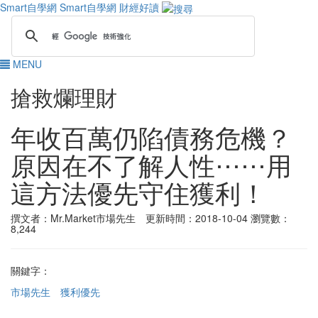
Smart自學網
Smart自學網 財經好讀
MENU
搶救爛理財
年收百萬仍陷債務危機？
原因在不了解人性⋯⋯用
這方法優先守住獲利！
撰文者：Mr.Market市場先生 更新時間：2018-10-04
瀏覽數：
8,244
關鍵字：
市場先生
獲利優先