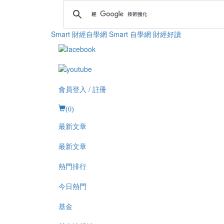
Smart 財經自學網
Smart 自學網 財經好讀
會員登入 / 註冊
(
0
)
最新文章
最新文章
熱門排行
今日熱門
基金