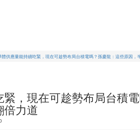
導體供應量能持續吃緊，現在可趁勢布局台積電嗎？孫慶龍：這些原因，
吃緊，現在可趁勢布局台積電
翻倍力道
0