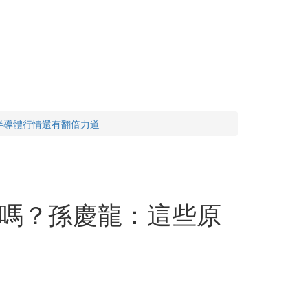
半導體行情還有翻倍力道
嗎？孫慶龍：這些原