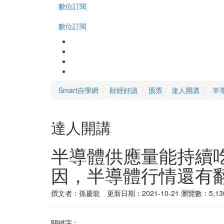
數位訂閱
數位訂閱
Smart自學網
財經好讀
股票
達人開講
半
達人開講
半導體供應量能持續
因，半導體行情還有
撰文者：孫慶龍 更新日期：2021-10-21
瀏覽數：5,13
關鍵字：