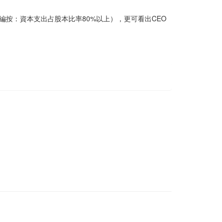
編按：資本支出占股本比率80%以上），更可看出CEO