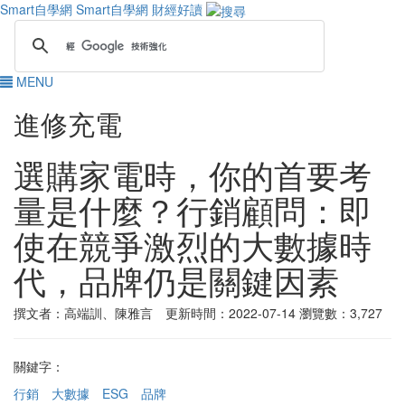
Smart自學網
Smart自學網 財經好讀
MENU
進修充電
選購家電時，你的首要考
量是什麼？行銷顧問：即
使在競爭激烈的大數據時
代，品牌仍是關鍵因素
撰文者：高端訓、陳雅言 更新時間：2022-07-14
瀏覽數：3,727
關鍵字：
行銷
大數據
ESG
品牌