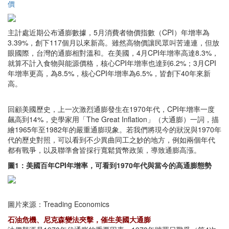
價
主計處近期公布通膨數據，5月消費者物價指數（CPI）年增率為
3.39%，創下117個月以來新高。雖然高物價讓民眾叫苦連連，但放
眼國際，台灣的通膨相對溫和。在美國，4月CPI年增率高達8.3%，
就算不計入食物與能源價格，核心CPI年增率也達到6.2%；3月CPI
年增率更高，為8.5%，核心CPI年增率為6.5%，皆創下40年來新
高。
回顧美國歷史，上一次激烈通膨發生在1970年代，CPI年增率一度
飆高到14%，史學家用「The Great Inflation」（大通膨）一詞，描
繪1965年至1982年的嚴重通膨現象。若我們將現今的狀況與1970年
代的歷史對照，可以看到不少異曲同工之妙的地方，例如兩個年代
都有戰爭，以及聯準會皆採行寬鬆貨幣政策，導致通膨高漲。
圖1：美國百年CPI年增率，可看到1970年代與當今的高通膨態勢
圖片來源：Treading Economics
石油危機、尼克森變法夾擊，催生美國大通膨