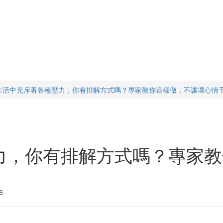
生活中充斥著各種壓力，你有排解方式嗎？專家教你這樣做，不讓壞心情
力，你有排解方式嗎？專家教
6