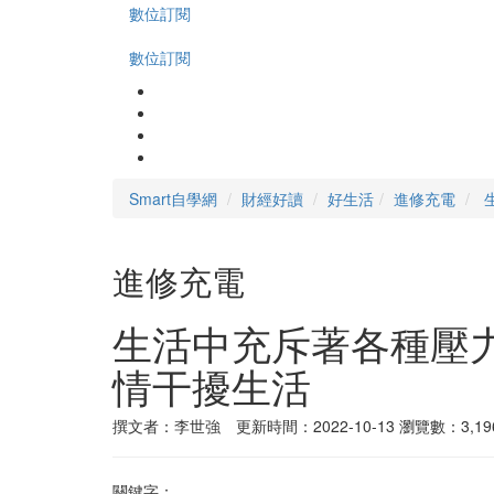
數位訂閱
數位訂閱
Smart自學網
財經好讀
好生活
進修充電
進修充電
生活中充斥著各種壓
情干擾生活
撰文者：李世強 更新時間：2022-10-13
瀏覽數：3,19
關鍵字：