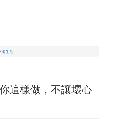
干擾生活
你這樣做，不讓壞心