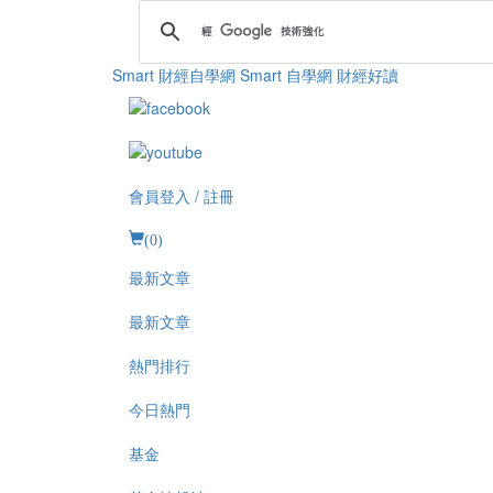
Smart 財經自學網
Smart 自學網 財經好讀
會員登入 / 註冊
(
0
)
最新文章
最新文章
熱門排行
今日熱門
基金