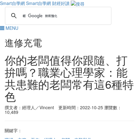
Smart自學網
Smart自學網 財經好讀
MENU
進修充電
你的老闆值得你跟隨、打
拚嗎？職業心理學家：能
共患難的老闆常有這6種特
色
撰文者：經理人／Vincent 更新時間：2022-10-25
瀏覽數：
10,489
關鍵字：