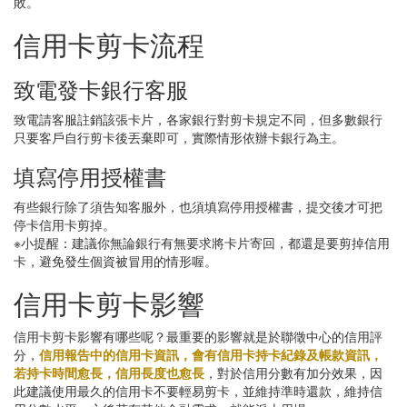
敗。
信用卡剪卡流程
致電發卡銀行客服
致電請客服註銷該張卡片，各家銀行對剪卡規定不同，但多數銀行
只要客戶自行剪卡後丟棄即可，實際情形依辦卡銀行為主。
填寫停用授權書
有些銀行除了須告知客服外，也須填寫停用授權書，提交後才可把
停卡信用卡剪掉。
※小提醒：建議你無論銀行有無要求將卡片寄回，都還是要剪掉信用
卡，避免發生個資被冒用的情形喔。
信用卡剪卡影響
信用卡剪卡影響有哪些呢？最重要的影響就是於聯徵中心的信用評
分，
信用報告中的信用卡資訊，會有信用卡持卡紀錄及帳款資訊，
若持卡時間愈長，信用長度也愈長
，對於信用分數有加分效果，因
此建議使用最久的信用卡不要輕易剪卡，並維持準時還款，維持信