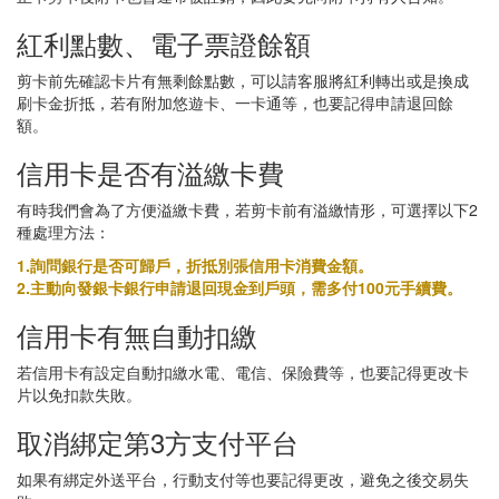
紅利點數、電子票證餘額
剪卡前先確認卡片有無剩餘點數，可以請客服將紅利轉出或是換成
刷卡金折抵，若有附加悠遊卡、一卡通等，也要記得申請退回餘
額。
信用卡是否有溢繳卡費
有時我們會為了方便溢繳卡費，若剪卡前有溢繳情形，可選擇以下2
種處理方法：
1.詢問銀行是否可歸戶，折抵別張信用卡消費金額。
2.主動向發銀卡銀行申請退回現金到戶頭，需多付100元手續費。
信用卡有無自動扣繳
若信用卡有設定自動扣繳水電、電信、保險費等，也要記得更改卡
片以免扣款失敗。
取消綁定第3方支付平台
如果有綁定外送平台，行動支付等也要記得更改，避免之後交易失