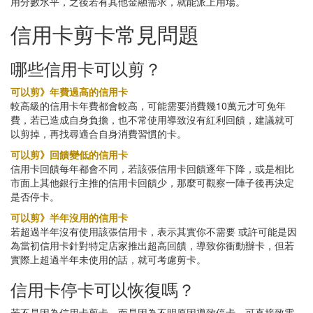
用分數水平，之後若有其他金融需求，就能派上用場。
信用卡剪卡常見問題
哪些信用卡可以剪？
可以剪》年費過高的信用卡
較高級的信用卡年費都會較高，可能需要消費幾10萬元才可免年
費，若已造成自身負擔，也不常使用導致沒有紅利回饋，建議就可
以剪掉，再找尋適合自身消費習慣的卡。
可以剪》回饋變低的信用卡
信用卡回饋每年都會不同，若該張信用卡回饋逐年下降，或是相比
市面上其他銀行主推的信用卡回饋少，那麼可觀察一陣子後再決定
是否停卡。
可以剪》半年沒用的信用卡
若超過半年沒有使用該張信用卡，表示其實你不需要 或許可能是因
為當初信用卡針對特定店家推出超高回饋，導致你衝動辦卡，但若
實際上超過半年未使用的話，就可考慮剪卡。
信用卡停卡可以恢復嗎？
若不是因為信用卡剪卡，而是因為不明原因導致停卡，可直接致電