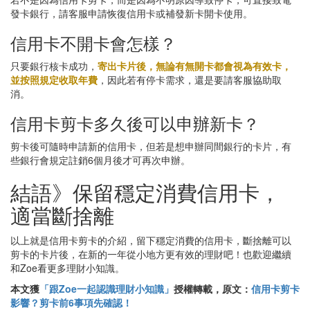
發卡銀行，請客服申請恢復信用卡或補發新卡開卡使用。
信用卡不開卡會怎樣？
只要銀行核卡成功，
寄出卡片後，無論有無開卡都會視為有效卡，
並按照規定收取年費
，因此若有停卡需求，還是要請客服協助取
消。
信用卡剪卡多久後可以申辦新卡？
剪卡後可隨時申請新的信用卡，但若是想申辦同間銀行的卡片，有
些銀行會規定註銷6個月後才可再次申辦。
結語》保留穩定消費信用卡，
適當斷捨離
以上就是信用卡剪卡的介紹，留下穩定消費的信用卡，斷捨離可以
剪卡的卡片後，在新的一年從小地方更有效的理財吧！也歡迎繼續
和Zoe看更多理財小知識。
本文獲
「跟Zoe一起認識理財小知識」
授權轉載，原文：
信用卡剪卡
影響？剪卡前6事項先確認！