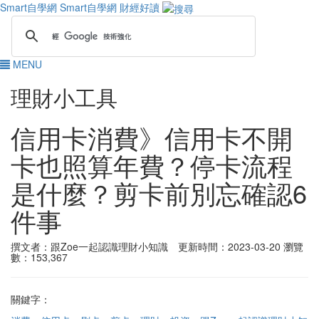
Smart自學網
Smart自學網 財經好讀
MENU
理財小工具
信用卡消費》信用卡不開
卡也照算年費？停卡流程
是什麼？剪卡前別忘確認6
件事
撰文者：跟Zoe一起認識理財小知識 更新時間：2023-03-20
瀏覽
數：153,367
關鍵字：