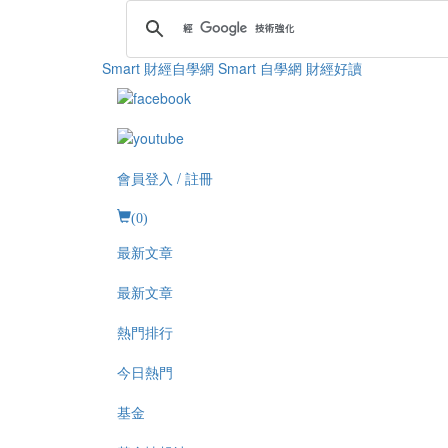
Smart 財經自學網
Smart 自學網 財經好讀
會員登入 / 註冊
(
0
)
最新文章
最新文章
熱門排行
今日熱門
基金