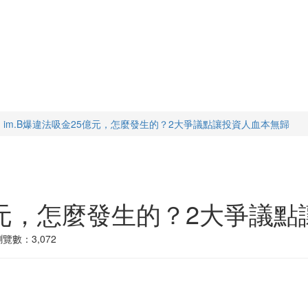
im.B爆違法吸金25億元，怎麼發生的？2大爭議點讓投資人血本無歸
5億元，怎麼發生的？2大爭議
瀏覽數：3,072