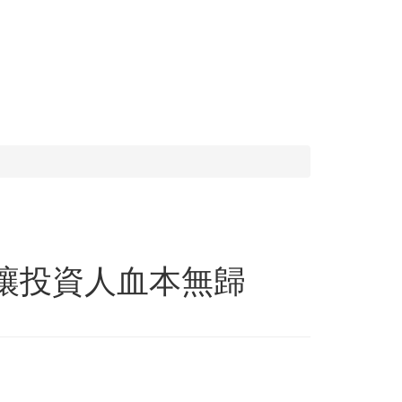
點讓投資人血本無歸