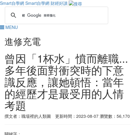
Smart自學網
Smart自學網 財經好讀
MENU
進修充電
曾因「1杯水」憤而離職...
多年後面對衝突時的下意
識反應，讓她頓悟：當年
的經歷才是最受用的人情
考題
撰文者：職場裡的人類圖 更新時間：2023-08-07
瀏覽數：56,170
關鍵字：