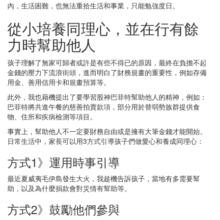
內，生活困難，也無法重拾生活和事業，只能勉強度日。
從小培養同理心，並在行有餘
力時幫助他人
孩子理解了無家可歸者或許是有些不得已的原因，最終在負擔不起
金錢的壓力下流浪街頭，進而明白了財務規畫的重要性，例如存備
用金、善用信用卡和規畫預算等。
此外，我也藉機提出了要學習股神巴菲特幫助他人的精神，例如：
巴菲特將共進午餐的慈善拍賣款項，部分用於替弱勢族群提供食
物、住所和疾病檢測等項目。
事實上，幫助他人不一定要財務自由或是擁有大筆金錢才能開始。
日常生活中，家長可以用3方式引導孩子們做愛心和養成同理心：
方式1》運用時事引導
最近夏威夷毛伊島發生大火，我趁機告訴孩子，當地有多需要幫
助，以及為什麼捐款會對災情有幫助等。
方式2》鼓勵他們參與