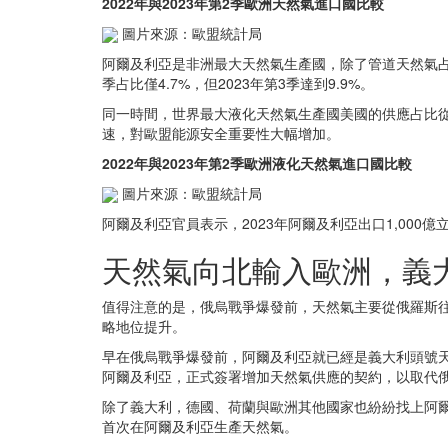
2022年與2023年第2季歐洲天然氣進口國比較
圖片來源：歐盟統計局
阿爾及利亞是非洲最大天然氣生產國，除了管道天然氣占歐
季占比僅4.7%，但2023年第3季達到9.9%。
同一時間，世界最大液化天然氣生產國美國的供應占比從49
速，對歐盟能源安全重要性大幅增加。
2022年與2023年第2季歐洲液化天然氣進口國比較
圖片來源：歐盟統計局
阿爾及利亞官員表示，2023年阿爾及利亞出口1,00
天然氣向北輸入歐洲，義
值得注意的是，俄烏戰爭爆發前，天然氣主要從俄羅斯
略地位提升。
早在俄烏戰爭爆發前，阿爾及利亞就已經是義大利頭號天然氣供
阿爾及利亞，正式簽署增加天然氣供應的契約，以取代俄
除了義大利，德國、荷蘭與歐洲其他國家也紛紛找上阿爾及利
首次在阿爾及利亞生產天然氣。