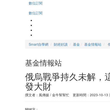
數位訂閱
數位訂閱
Smart自學網
財經好讀
基金
基金情報站
基金情報站
俄烏戰爭持久未解，
發大財
撰文者：風傳媒 / 金牛幫幫忙 更新時間：2023-10-13
關鍵字：