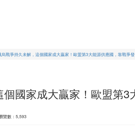
俄烏戰爭持久未解，這個國家成大贏家！歐盟第3大能源供應國，靠戰爭發
這個國家成大贏家！歐盟第3
瀏覽數：5,593