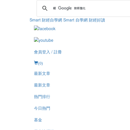
Smart 財經自學網
Smart 自學網 財經好讀
會員登入 / 註冊
(
0
)
最新文章
最新文章
熱門排行
今日熱門
基金