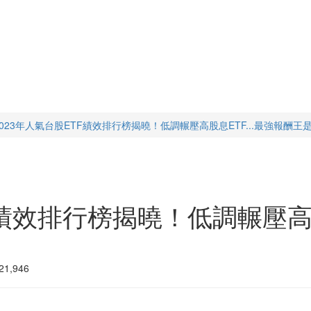
2023年人氣台股ETF績效排行榜揭曉！低調輾壓高股息ETF...最強報酬王
F績效排行榜揭曉！低調輾壓高股
1,946