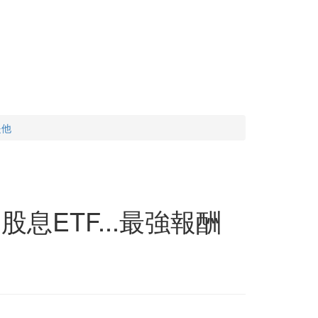
是他
息ETF...最強報酬