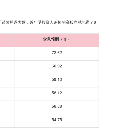
F績效勝過大盤，近年受投資人追捧的高股息就包辦了6
含息報酬（％）
72.62
60.92
59.13
58.12
56.88
54.75