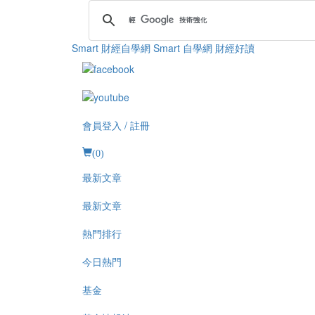
Smart 財經自學網
Smart 自學網 財經好讀
會員登入 / 註冊
(
0
)
最新文章
最新文章
熱門排行
今日熱門
基金