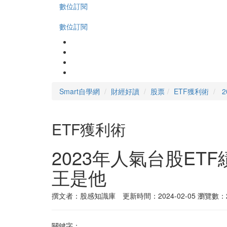
數位訂閱
數位訂閱
Smart自學網
財經好讀
股票
ETF獲利術
ETF獲利術
2023年人氣台股ET
王是他
撰文者：股感知識庫 更新時間：2024-02-05
瀏覽數：2
關鍵字：