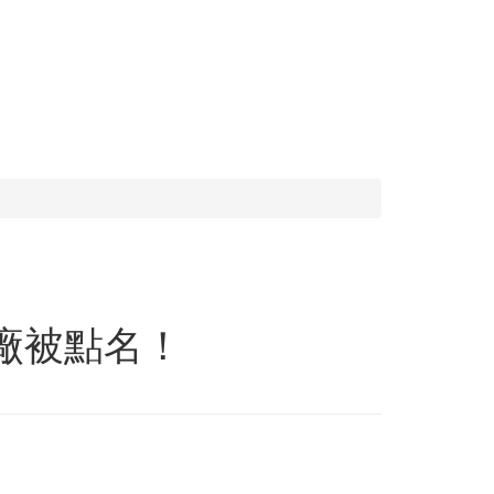
台廠被點名！