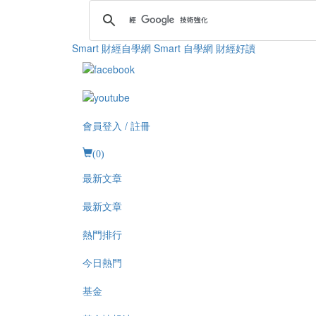
Smart 財經自學網
Smart 自學網 財經好讀
會員登入 / 註冊
(
0
)
最新文章
最新文章
熱門排行
今日熱門
基金