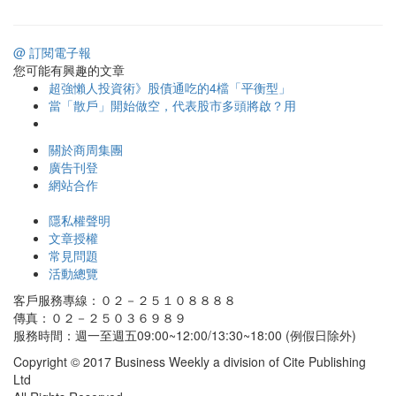
@ 訂閱電子報
您可能有興趣的文章
超強懶人投資術》股債通吃的4檔「平衡型」
當「散戶」開始做空，代表股市多頭將啟？用
關於商周集團
廣告刊登
網站合作
隱私權聲明
文章授權
常見問題
活動總覽
客戶服務專線：０２－２５１０８８８８
傳真：０２－２５０３６９８９
服務時間：週一至週五09:00~12:00/13:30~18:00 (例假日除外)
Copyright © 2017 Business Weekly a division of Cite Publishing
Ltd