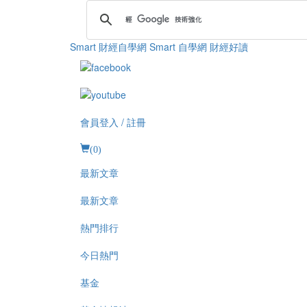
Smart 財經自學網
Smart 自學網 財經好讀
會員登入 / 註冊
(
0
)
最新文章
最新文章
熱門排行
今日熱門
基金