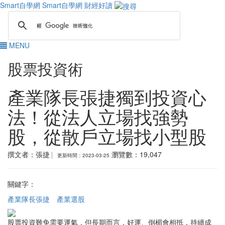
Smart自學網
Smart自學網 財經好讀
MENU
股票投資術
產業隊長張捷獨到投資心
法！從法人立場找強勢
股，從散戶立場找小型股
撰文者：張捷
瀏覽數：19,047
關鍵字：
產業隊長張捷
產業選股
股票投資難免需要運氣，但長期而言，好運、倒楣會相抵，持續成