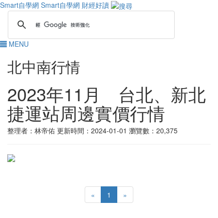
Smart自學網
Smart自學網 財經好讀
MENU
北中南行情
2023年11月 台北、新北
捷運站周邊實價行情
整理者：林帝佑
更新時間：2024-01-01
瀏覽數：20,375
«
1
»