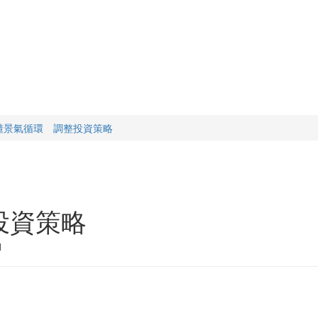
懂景氣循環 調整投資策略
投資策略
1