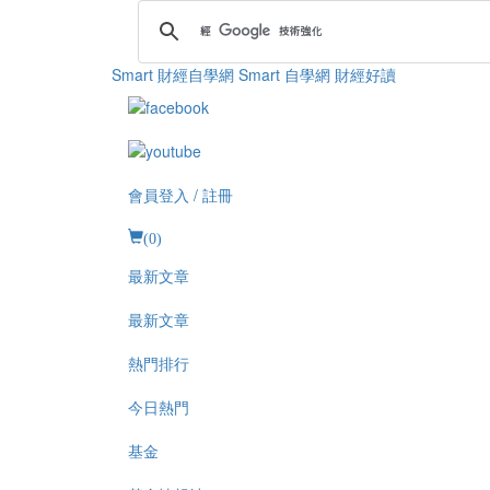
Smart 財經自學網
Smart 自學網 財經好讀
會員登入 / 註冊
(
0
)
最新文章
最新文章
熱門排行
今日熱門
基金