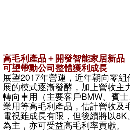
高毛利產品＋開發智能家居新品
可望帶動公司整體獲利成長
展望2017年營運，近年朝向零
展的模式逐漸發酵，加上營收主
轉向車用（主要客戶BMW、賓
業用等高毛利產品，估計營收及
電視雖成長有限，但後續將以8K
為主，亦可受益高毛利率貢獻。