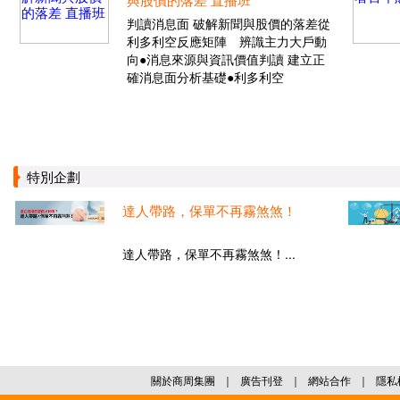
判讀消息面 破解新聞與股價的落差從
利多利空反應矩陣 辨識主力大戶動
向●消息來源與資訊價值判讀 建立正
確消息面分析基礎●利多利空
特別企劃
達人帶路，保單不再霧煞煞！
達人帶路，保單不再霧煞煞！...
關於商周集團
｜
廣告刊登
｜
網站合作
｜
隱私