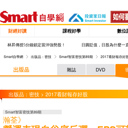
財經好讀
課程好學
數位
林昇傳授5分鐘鎖定當沖強勢股！
日圓貶值，日股為什麼一
Smart自學網
出版品：密技
Smart智富密技第89期
2017看財報存好
雜誌
DVD
出版品：密技 > 2017看財報存好股
Smart智富密技第89期
瀚荃》