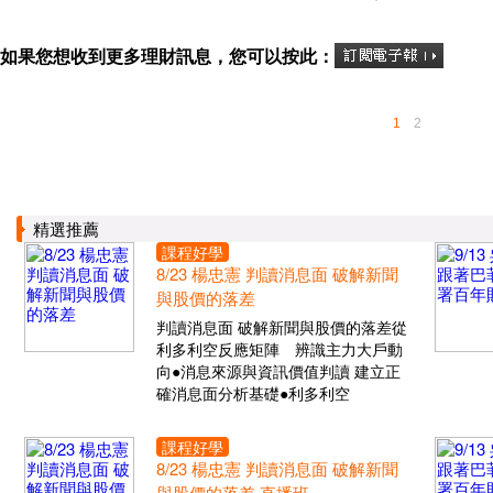
如果您想收到更多理財訊息，您可以按此：
1
2
精選推薦
課程好學
8/23 楊忠憲 判讀消息面 破解新聞
與股價的落差
判讀消息面 破解新聞與股價的落差從
利多利空反應矩陣 辨識主力大戶動
向●消息來源與資訊價值判讀 建立正
確消息面分析基礎●利多利空
課程好學
8/23 楊忠憲 判讀消息面 破解新聞
與股價的落差 直播班