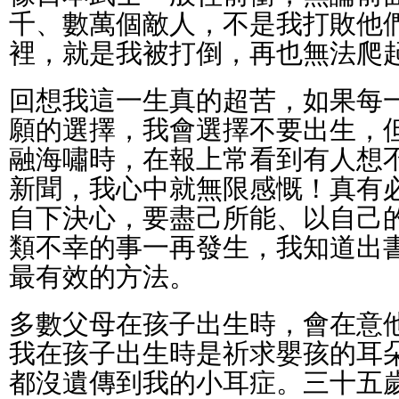
千、數萬個敵人，不是我打敗他
裡，就是我被打倒，再也無法爬
回想我這一生真的超苦，如果每
願的選擇，我會選擇不要出生，
融海嘯時，在報上常看到有人想
新聞，我心中就無限感慨！真有
自下決心，要盡己所能、以自己
類不幸的事一再發生，我知道出
最有效的方法。
多數父母在孩子出生時，會在意
我在孩子出生時是祈求嬰孩的耳
都沒遺傳到我的小耳症。三十五