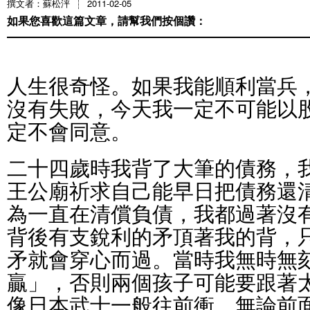
撰文者：蘇松泙
2011-02-05
如果您喜歡這篇文章，請幫我們按個讚：
人生很奇怪。如果我能順利當兵
沒有失敗，今天我一定不可能以
定不會同意。
二十四歲時我背了大筆的債務，
王公廟祈求自己能早日把債務還
為一直在清償負債，我都過著沒
背後有支銳利的矛頂著我的背，
矛就會穿心而過。當時我無時無
贏」，否則兩個孩子可能要跟著
像日本武士一般往前衝，無論前