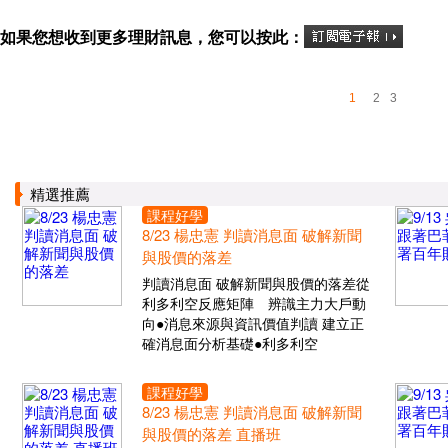
如果您想收到更多理財訊息，您可以按此：
1
2
3
精選推薦
課程好學
8/23 楊忠憲 判讀消息面 破解新聞
與股價的落差
判讀消息面 破解新聞與股價的落差從
利多利空反應矩陣 辨識主力大戶動
向●消息來源與資訊價值判讀 建立正
確消息面分析基礎●利多利空
課程好學
8/23 楊忠憲 判讀消息面 破解新聞
與股價的落差 直播班