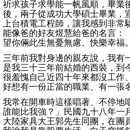
祈求孩子求學能一帆風順，畢業
後，兩子從成功大學碩士畢業，
上台積電工程師，讓我感到非常
能像爸的好友煜慧給爸的名言：
望你倆此生無憂無慮、快樂幸福
三年前我對身邊的親友說，我有
是我三十三年前結婚的西裝，到
很羞愧自己近四十年來都沒工作
好想有一份正當的職業、有一張
我常在開車時這樣唱著、不停地
誰能比我強？」民國九十八年一
大陸家具大王郭先生同團，在團