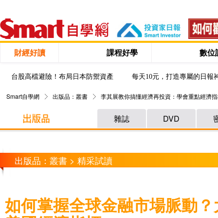
財經好讀
課程好學
數位
台股高檔避險！布局日本防禦資產
每天10元，打造專屬的日報
Smart自學網
出版品：叢書
李其展教你搞懂經濟再投資：學會重點經濟指
雜誌
DVD
出版品：叢書 > 精采試讀
如何掌握全球金融市場脈動？