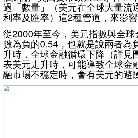
過「數量」（美元在全球大量流
利率及匯率）這2種管道，來影
從2000年至今，美元指數與全
數為負的0.54，也就是說兩者
升時，全球金融循環下降（詳見
表美元走升時，可能導致全球金
融市場不穩定時，會有美元的避