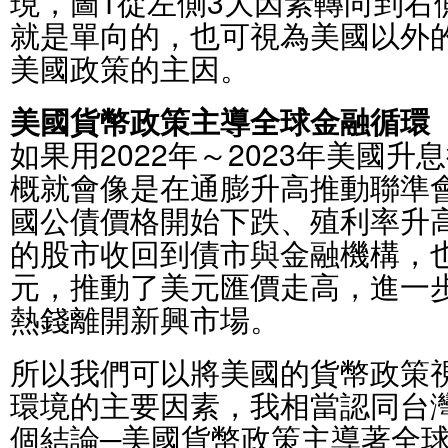
現，圖1從左側3大因素轉向到右
就是單向的，也可視為美國以外
美國政策的主因。
美國貨幣政策主導全球金融循環
如果用2022年～2023年美國
概就會像是在通膨升高推動聯準會
國公債價格開始下跌、殖利率升
的股市收回到債市與金融機構，
元，推動了美元匯價走高，進一
熱錢離開新興市場。
所以我們可以將美國的貨幣政策
環境的主要因素，我相當認同台
個結論─美國貨幣政策主導著全