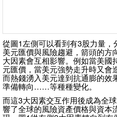
從圖1左側可以看到有3股力量，
美元匯價與風險趨避，箭頭的方
大因素會互相影響。例如當美國
元匯價，當美元強勢走升時又會
而熱錢湧入美元達到抗通膨的效
準備轉向……等種種變化。
而這3大因素交互作用後成為全
響了全球的風險資產價格與資本