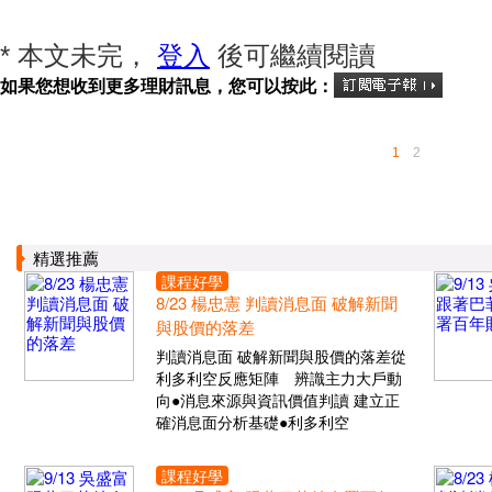
* 本文未完，
登入
後可繼續閱讀
如果您想收到更多理財訊息，您可以按此：
1
2
精選推薦
課程好學
8/23 楊忠憲 判讀消息面 破解新聞
與股價的落差
判讀消息面 破解新聞與股價的落差從
利多利空反應矩陣 辨識主力大戶動
向●消息來源與資訊價值判讀 建立正
確消息面分析基礎●利多利空
課程好學