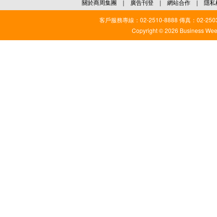
關於商周集團
｜
廣告刊登
｜
網站合作
｜
隱私
客戶服務專線：02-2510-8888 傳真：02-2503
Copyright © 2026 Business Weekl