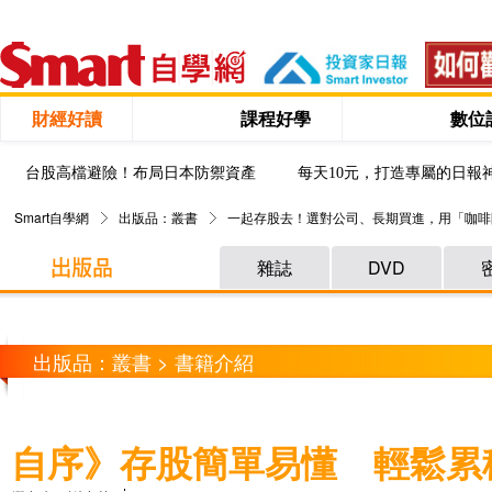
財經好讀
課程好學
數位
台股高檔避險！布局日本防禦資產
每天10元，打造專屬的日報
Smart自學網
出版品：叢書
一起存股去！選對公司、長期買進，用「咖啡
雜誌
DVD
出版品：叢書 > 書籍介紹
自序》存股簡單易懂 輕鬆累