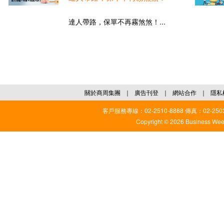
達人帶路，保單不再霧煞煞！...
關於商周集團
｜
廣告刊登
｜
網站合作
｜
隱私
客戶服務專線：02-2510-8888 傳真：02-2503
Copyright © 2026 Business Weekl