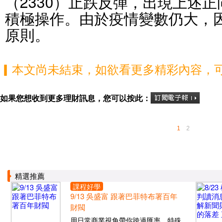
（2330）止跌反彈，出現上述
積極操作。由於疫情變數仍大，
原則。
▎本文尚未結束，如欲看更多精彩內容，
如果您想收到更多理財訊息，您可以按此：
1
2
精選推薦
課程好學
9/13 吳盛富 跟著巴菲特布署百年
財閥
用日常商業視角帶你跨過匯率、特殊