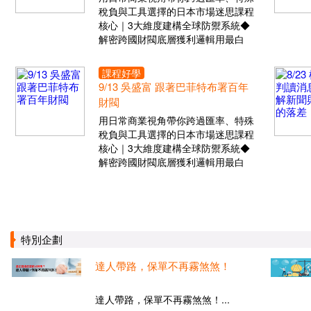
稅負與工具選擇的日本市場迷思課程
核心｜3大維度建構全球防禦系統◆
解密跨國財閥底層獲利邏輯用最白
課程好學
9/13 吳盛富 跟著巴菲特布署百年
財閥
用日常商業視角帶你跨過匯率、特殊
稅負與工具選擇的日本市場迷思課程
核心｜3大維度建構全球防禦系統◆
解密跨國財閥底層獲利邏輯用最白
特別企劃
達人帶路，保單不再霧煞煞！
達人帶路，保單不再霧煞煞！...