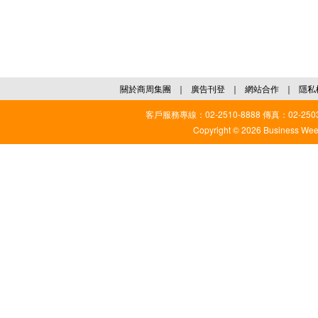
關於商周集團
｜
廣告刊登
｜
網站合作
｜
隱私
客戶服務專線：02-2510-8888 傳真：02-2503
Copyright © 2026 Business Weekl