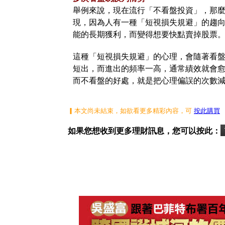
舉例來說，現在流行「不看盤投資」，那
現，因為人有一種「短視損失規避」的趨
能的長期獲利，而變得想要快點賣掉股票
這種「短視損失規避」的心理，會隨著看
短出，而進出的頻率一高，通常績效就會
而不看盤的好處，就是把心理偏誤的次數
▎本文尚未結束，如欲看更多精彩內容，可
按此購買
如果您想收到更多理財訊息，您可以按此：