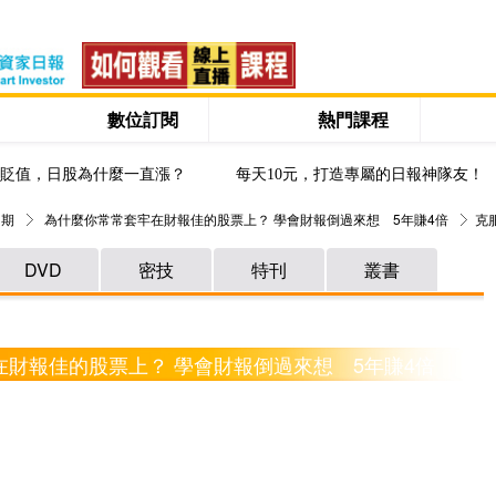
數位訂閱
熱門課程
貶值，日股為什麼一直漲？
每天10元，打造專屬的日報神隊友！
 期
為什麼你常常套牢在財報佳的股票上？ 學會財報倒過來想 5年賺4倍
克
DVD
密技
特刊
叢書
在財報佳的股票上？ 學會財報倒過來想 5年賺4倍