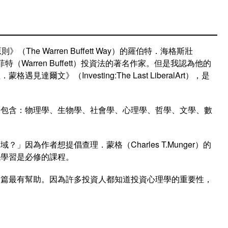
he Warren Buffett Way）的羅伯特．海格斯壯
解巴菲特（Warren Buffett）投資法的著名作家。但是我認為他的
爾文》（Investing:The Last LiberalArt），是
，包含：物理學、生物學、社會學、心理學、哲學、文學、數
因為作者想提倡查理．蒙格（Charles T.Munger）的
域學習是必修的課程。
這篇最有幫助。因為許多投資人都知道投資心理學的重要性，