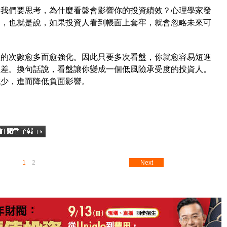
麼我們要思考，為什麼看盤會影響你的投資績效？心理學家發
向，也就是說，如果投資人看到帳面上套牢，就會忽略未來可
。
盤的次數愈多而愈強化。因此只要多次看盤，你就愈容易短進
愈差。換句話說，看盤讓你變成一個低風險承受度的投資人。
減少，進而降低負面影響。
1
2
Next