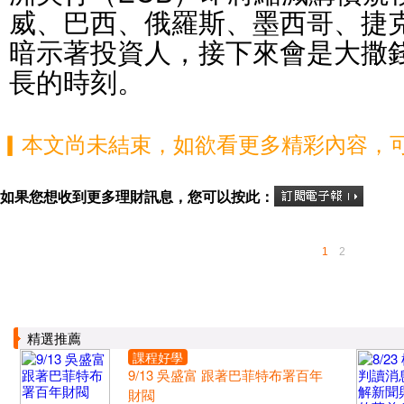
威、巴西、俄羅斯、墨西哥、捷
暗示著投資人，接下來會是大撒
長的時刻。
▎本文尚未結束，如欲看更多精彩內容，
如果您想收到更多理財訊息，您可以按此：
1
2
精選推薦
課程好學
9/13 吳盛富 跟著巴菲特布署百年
財閥