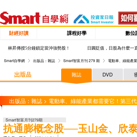
財經好讀
課程好學
數位
林昇傳授5分鐘鎖定當沖強勢股！
日圓貶值，日股為什麼一
Smart自學網
出版品：雜誌
Smart智富月刊 279 期
電動車、綠能產
雜誌
DVD
出版品：雜誌 > 電動車、綠能產業都需要它！第三
Smart智富月刊279期
抗通膨概念股──玉山金、欣