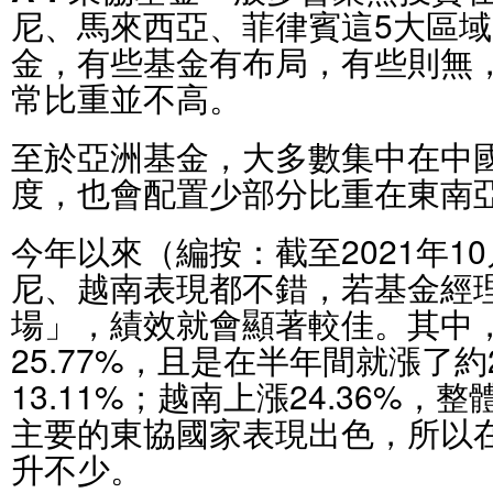
尼、馬來西亞、菲律賓這5大區
金，有些基金有布局，有些則無
常比重並不高。
至於亞洲基金，大多數集中在中
度，也會配置少部分比重在東南
今年以來（編按：截至2021年1
尼、越南表現都不錯，若基金經
場」，績效就會顯著較佳。其中
25.77%，且是在半年間就漲了約
13.11%；越南上漲24.36%
主要的東協國家表現出色，所以
升不少。