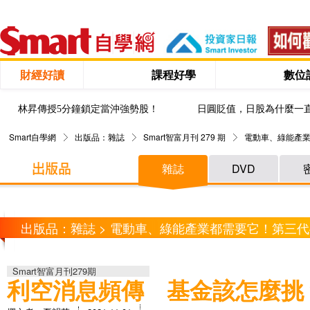
財經好讀
課程好學
數位
林昇傳授5分鐘鎖定當沖強勢股！
日圓貶值，日股為什麼一
Smart自學網
出版品：雜誌
Smart智富月刊 279 期
電動車、綠能產
雜誌
DVD
出版品：雜誌 > 電動車、綠能產業都需要它！第三
Smart智富月刊279期
利空消息頻傳 基金該怎麼挑