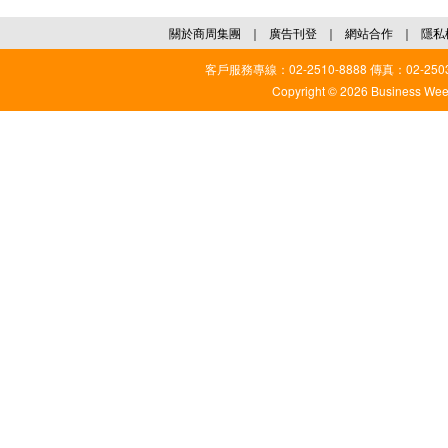
關於商周集團
｜
廣告刊登
｜
網站合作
｜
隱私
客戶服務專線：02-2510-8888 傳真：02-2503
Copyright © 2026 Business Weekl