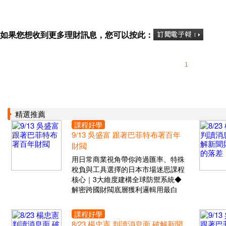
如果您想收到更多理財訊息，您可以按此：
1
精選推薦
課程好學
9/13 吳盛富 跟著巴菲特布署百年
財閥
用日常商業視角帶你跨過匯率、特殊
稅負與工具選擇的日本市場迷思課程
核心｜3大維度建構全球防禦系統◆
解密跨國財閥底層獲利邏輯用最白
課程好學
8/23 楊忠憲 判讀消息面 破解新聞