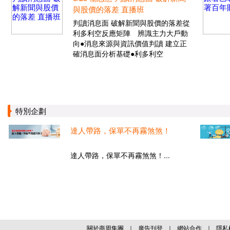
與股價的落差 直播班
判讀消息面 破解新聞與股價的落差從
利多利空反應矩陣 辨識主力大戶動
向●消息來源與資訊價值判讀 建立正
確消息面分析基礎●利多利空
特別企劃
達人帶路，保單不再霧煞煞！
達人帶路，保單不再霧煞煞！...
關於商周集團
｜
廣告刊登
｜
網站合作
｜
隱私