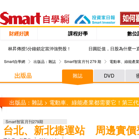
財經好讀
課程好學
數位
林昇傳授5分鐘鎖定當沖強勢股！
日圓貶值，日股為什麼一
Smart自學網
出版品：雜誌
Smart智富月刊 279 期
電動車、綠能產
雜誌
DVD
出版品：雜誌 > 電動車、綠能產業都需要它！第三
Smart智富月刊279期
台北、新北捷運站 周邊實價