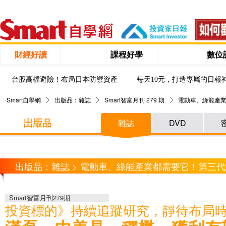
財經好讀
課程好學
數位
台股高檔避險！布局日本防禦資產
每天10元，打造專屬的日報
Smart自學網
出版品：雜誌
Smart智富月刊 279 期
電動車、綠能產
雜誌
DVD
出版品：雜誌 > 電動車、綠能產業都需要它！第三
Smart智富月刊279期
投資標的》持續追蹤研究，靜待布局