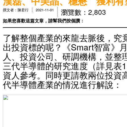
漢磊、中美晶、穩懋 獲利有
瀏覽數：2,803
撰文者：陳君行
2021-11-01
如果您喜歡這篇文章，請幫我們按個讚：
了解整個產業的來龍去脈後，究
出投資標的呢？《Smart智富》
人、投資公司、研調機構，並整
三代半導體的研究進度（詳見表
資人參考。同時更請教兩位投資
代半導體產業的情況進行解說：