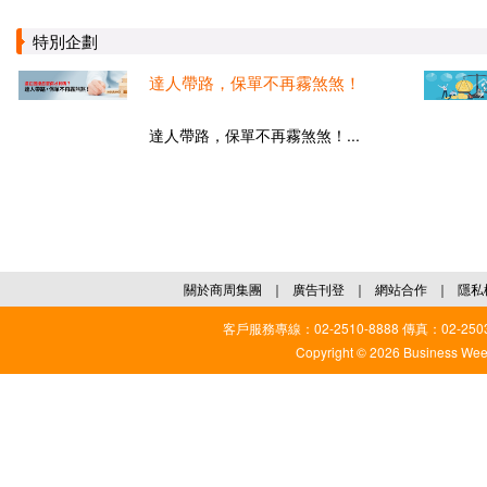
特別企劃
達人帶路，保單不再霧煞煞！
達人帶路，保單不再霧煞煞！...
關於商周集團
｜
廣告刊登
｜
網站合作
｜
隱私
客戶服務專線：02-2510-8888 傳真：02-2503
Copyright © 2026 Business Weekl