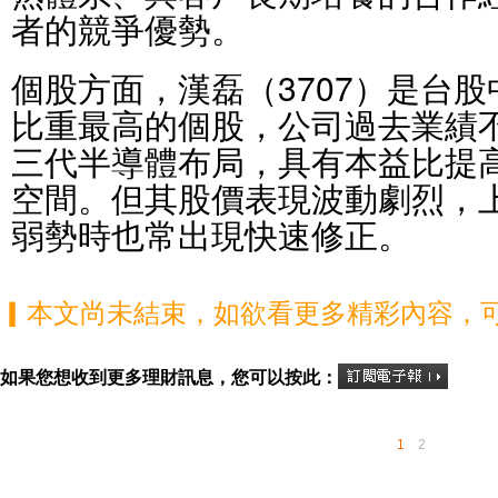
者的競爭優勢。
個股方面，漢磊（3707）是台
比重最高的個股，公司過去業績
三代半導體布局，具有本益比提
空間。但其股價表現波動劇烈，
弱勢時也常出現快速修正。
▎本文尚未結束，如欲看更多精彩內容，
如果您想收到更多理財訊息，您可以按此：
1
2