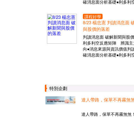
確消息面分析基礎●利多利
課程好學
8/23 楊忠憲 判讀消息面
與股價的落差
判讀消息面 破解新聞與股
利多利空反應矩陣 辨識主
向●消息來源與資訊價值判讀
確消息面分析基礎●利多利
特別企劃
達人帶路，保單不再霧煞
達人帶路，保單不再霧煞煞！.