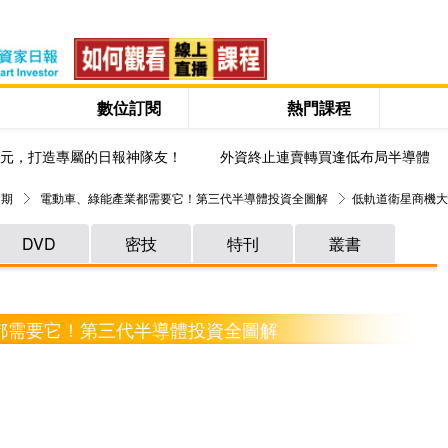
數位訂閱
熱門課程
0元，打造專屬的日報神隊友！
外資終止連賣轉買逢低布局半導體
 期
電動車、綠能產業都需要它！第三代半導體投資全圖解
低軌道衛星商機大
DVD
密技
特刊
叢書
業都需要它！第三代半導體投資全圖解