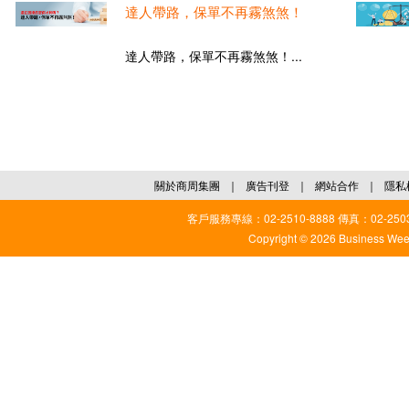
達人帶路，保單不再霧煞煞！
達人帶路，保單不再霧煞煞！...
關於商周集團
｜
廣告刊登
｜
網站合作
｜
隱私
客戶服務專線：02-2510-8888 傳真：02-2503
Copyright © 2026 Business Weekl