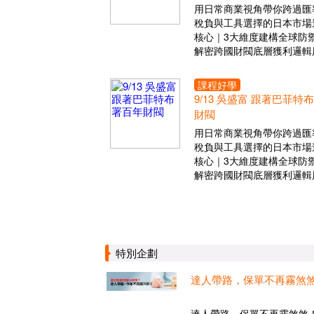
用日常商業視角帶你跨過匯
稅負與工具選擇的日本市場
核心｜3大維度建構全球防
解密跨國財閥底層獲利邏輯
課程好學
9/13 吳盛富 跟著巴菲特
財閥
用日常商業視角帶你跨過匯
稅負與工具選擇的日本市場
核心｜3大維度建構全球防
解密跨國財閥底層獲利邏輯
特別企劃
達人帶路，保單不再霧煞
達人帶路，保單不再霧煞煞！.