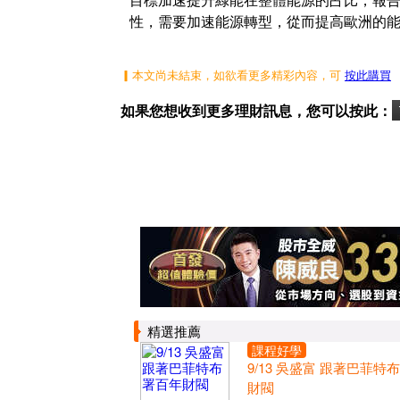
性，需要加速能源轉型，從而提高歐洲的
▎本文尚未結束，如欲看更多精彩內容，可
按此購買
如果您想收到更多理財訊息，您可以按此：
精選推薦
課程好學
9/13 吳盛富 跟著巴菲特
財閥