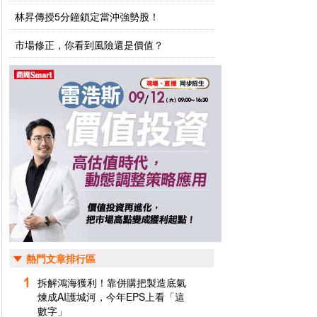
林昇傳授5分鐘鎖定當沖強勢股！
市場修正，你看到風險還是價值？
熱門文章排行區
拆解鴻海獲利！靠併購把製造底氣
煉成AI護城河，今年EPS上看「這
數字」