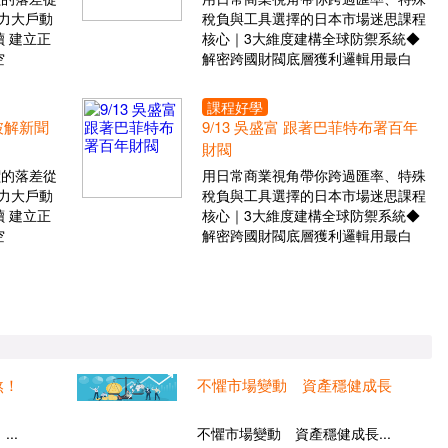
力大戶動
稅負與工具選擇的日本市場迷思課程
 建立正
核心｜3大維度建構全球防禦系統◆
空
解密跨國財閥底層獲利邏輯用最白
課程好學
 破解新聞
9/13 吳盛富 跟著巴菲特布署百年
財閥
價的落差從
用日常商業視角帶你跨過匯率、特殊
力大戶動
稅負與工具選擇的日本市場迷思課程
 建立正
核心｜3大維度建構全球防禦系統◆
空
解密跨國財閥底層獲利邏輯用最白
煞！
不懼市場變動 資產穩健成長
..
不懼市場變動 資產穩健成長...