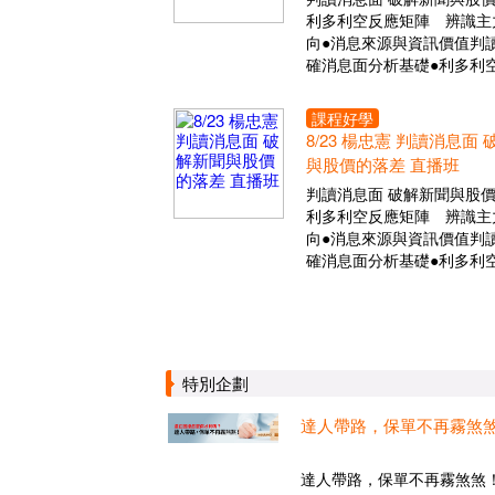
利多利空反應矩陣 辨識主
向●消息來源與資訊價值判讀
確消息面分析基礎●利多利
課程好學
8/23 楊忠憲 判讀消息面
與股價的落差 直播班
判讀消息面 破解新聞與股
利多利空反應矩陣 辨識主
向●消息來源與資訊價值判讀
確消息面分析基礎●利多利
特別企劃
達人帶路，保單不再霧煞
達人帶路，保單不再霧煞煞！.