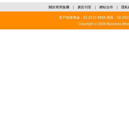
關於商周集團
｜
廣告刊登
｜
網站合作
｜
隱私
客戶服務專線：02-2510-8888 傳真：02-2503
Copyright © 2026 Business Weekl