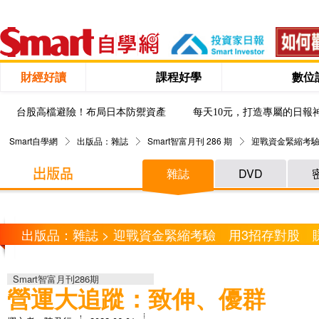
財經好讀
課程好學
數位
台股高檔避險！布局日本防禦資產
每天10元，打造專屬的日報
Smart自學網
出版品：雜誌
Smart智富月刊 286 期
迎戰資金緊縮考驗
雜誌
DVD
出版品：雜誌 > 迎戰資金緊縮考驗 用3招存對股 
Smart智富月刊286期
營運大追蹤：致伸、優群