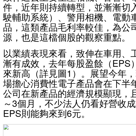
件，近年則持續轉型，並漸漸切入
駛輔助系統）、警用相機、電動
品，這類產品毛利率較佳，為公
源，也是這檔個股的觀察重點。
以業績表現來看，致伸在車用、
漸有成效，去年每股盈餘（EPS）
來新高（詳見圖1）。展望今年
場擔心消費性電子產品會在下半
公司在新產品的經濟規模顯現，
～3個月，不少法人仍看好營收成
EPS則能夠來到6元。