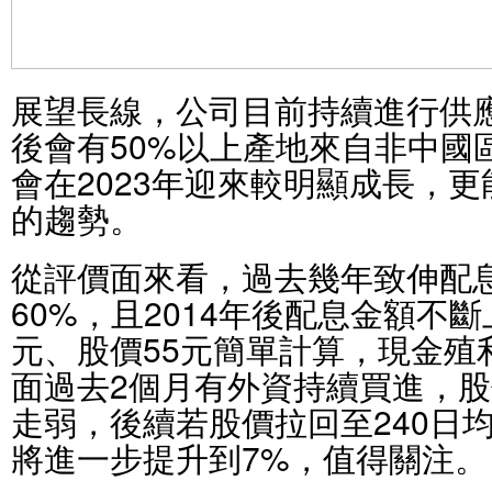
展望長線，公司目前持續進行供應
後會有50%以上產地來自非中國
會在2023年迎來較明顯成長，
的趨勢。
從評價面來看，過去幾年致伸配
60%，且2014年後配息金額不斷
元、股價55元簡單計算，現金殖利
面過去2個月有外資持續買進，
走弱，後續若股價拉回至240日
將進一步提升到7%，值得關注。