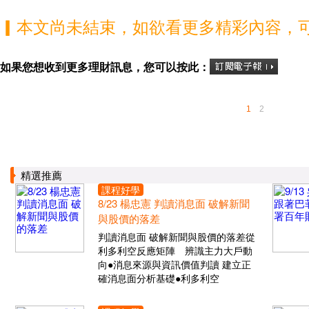
▎本文尚未結束，如欲看更多精彩內容，
如果您想收到更多理財訊息，您可以按此：
1
2
精選推薦
課程好學
8/23 楊忠憲 判讀消息面 破解新聞
與股價的落差
判讀消息面 破解新聞與股價的落差從
利多利空反應矩陣 辨識主力大戶動
向●消息來源與資訊價值判讀 建立正
確消息面分析基礎●利多利空