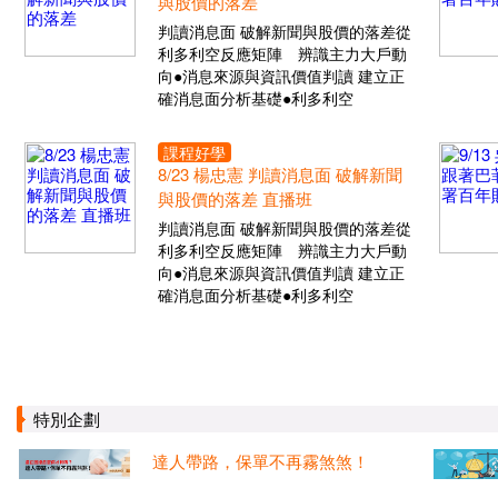
與股價的落差
判讀消息面 破解新聞與股價的落差從
利多利空反應矩陣 辨識主力大戶動
向●消息來源與資訊價值判讀 建立正
確消息面分析基礎●利多利空
課程好學
8/23 楊忠憲 判讀消息面 破解新聞
與股價的落差 直播班
判讀消息面 破解新聞與股價的落差從
利多利空反應矩陣 辨識主力大戶動
向●消息來源與資訊價值判讀 建立正
確消息面分析基礎●利多利空
特別企劃
達人帶路，保單不再霧煞煞！